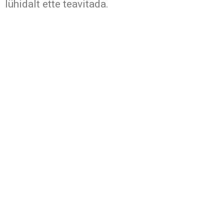
lühidalt ette teavitada.