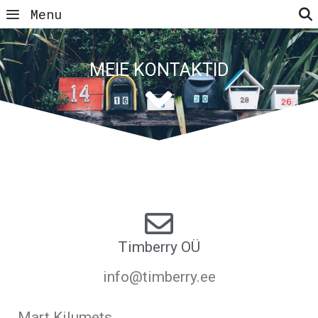
Menu
MEIE KONTAKTID
Timberry OÜ
info@timberry.ee
Mart Kilumets