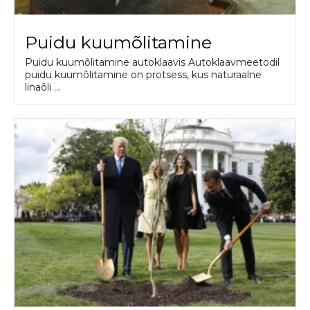
Puidu kuumõlitamine
Puidu kuumõlitamine autoklaavis Autoklaavmeetodil
puidu kuumõlitamine on protsess, kus naturaalne
linaõli ...