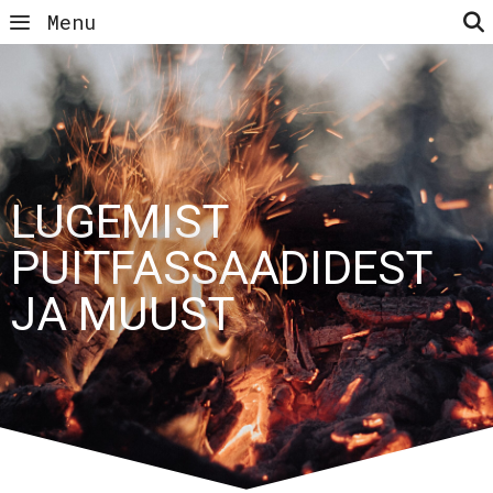
Menu
LUGEMIST
PUITFASSAADIDEST
JA MUUST