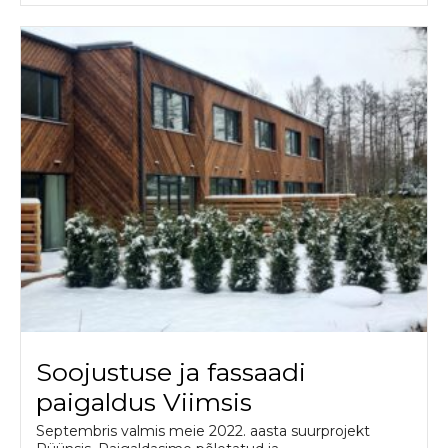
Soojustuse ja fassaadi
paigaldus Viimsis
Septembris valmis meie 2022. aasta suurprojekt