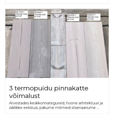
3 termopuidu pinnakatte
võimalust
Arvestades keskkonnategureid, hoone arhitektuuri ja
isiklikke eelistusi, pakume mitmeid stsenaariume ...