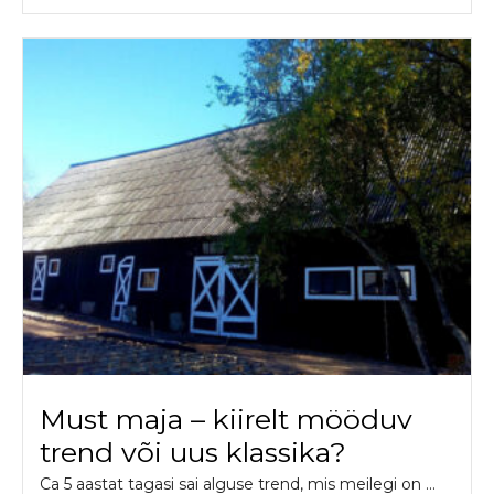
Must maja – kiirelt mööduv
trend või uus klassika?
Ca 5 aastat tagasi sai alguse trend, mis meilegi on ...