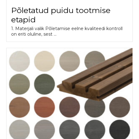
Põletatud puidu tootmise
etapid
1. Materjali valik Põletamise eelne kvaliteedi kontroll
on eriti oluline, sest ...