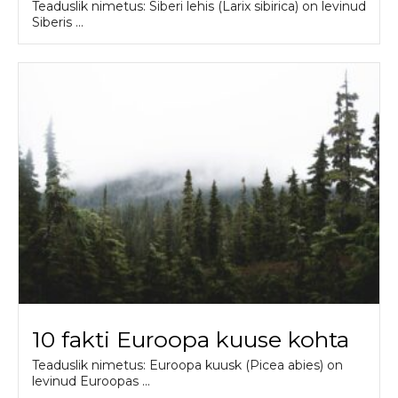
Teaduslik nimetus: Siberi lehis (Larix sibirica) on levinud
Siberis ...
10 fakti Euroopa kuuse kohta
Teaduslik nimetus: Euroopa kuusk (Picea abies) on
levinud Euroopas ...