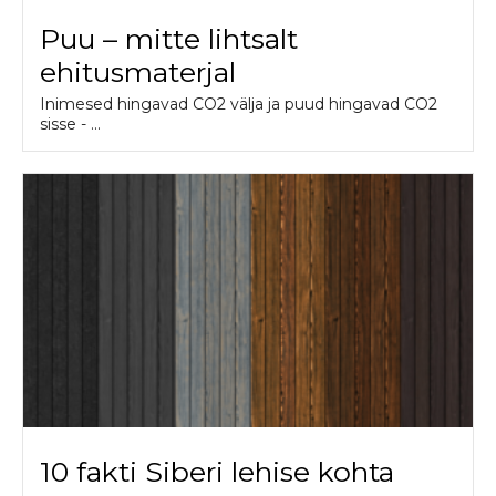
Puu – mitte lihtsalt
ehitusmaterjal
Inimesed hingavad CO2 välja ja puud hingavad CO2
sisse - ...
10 fakti Siberi lehise kohta