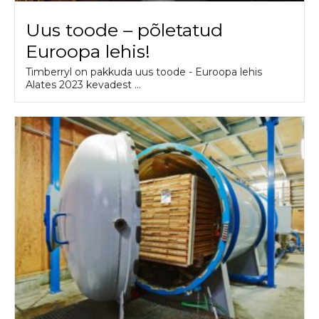
Uus toode – põletatud
Euroopa lehis!
Timberryl on pakkuda uus toode - Euroopa lehis
Alates 2023 kevadest ...