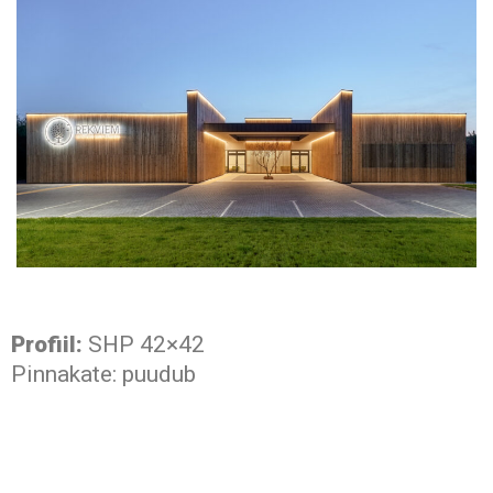
Profiil:
SHP 42×42
Pinnakate: puudub