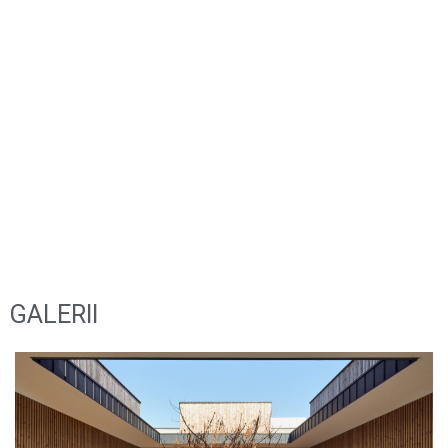
HOUSE OF MOURNING REKVIEM
2021
GALERII