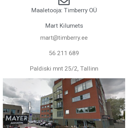
Maaletooja: Timberry OÜ
Mart Kilumets
mart@timberry.ee
56 211 689
Paldiski mnt 25/2, Tallinn