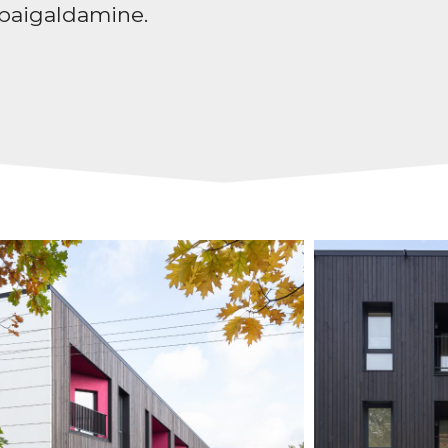
 paigaldamine.