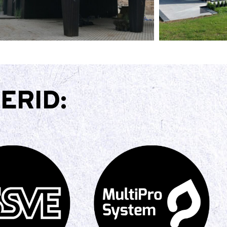
ERID: