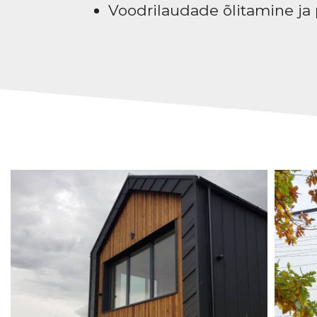
Voodrilaudade õlitamine ja