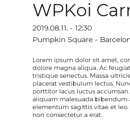
WPKoi Car
2019.08.11. - 12:30
Pumpkin Square - Barcelona
Lorem ipsum dolor sit amet, con
dolore magna aliqua. Ac feugiat
tristique senectus. Massa ultri
placerat vestibulum lectus. Nunc
porttitor lacus luctus accumsan
aliquam malesuada bibendum ar
elementum sagittis vitae et leo.
non consectetur a erat.