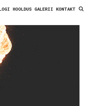
SEARCH
LOGI
HOOLDUS
GALERII
KONTAKT