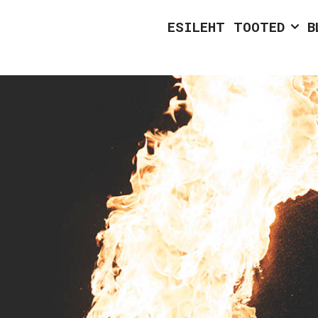
ESILEHT
TOOTED
B