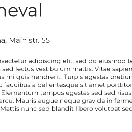
neval
, Main str. 55
sectetur adipiscing elit, sed do eiusmod t
 sed lectus vestibulum mattis. Vitae sapie
cies mi quis hendrerit. Turpis egestas pre
 faucibus a pellentesque sit amet porttitor
. Elementum tempus egestas sed sed risus.
cu. Mauris augue neque gravida in fermen
 Mattis nunc sed blandit libero volutpat sed