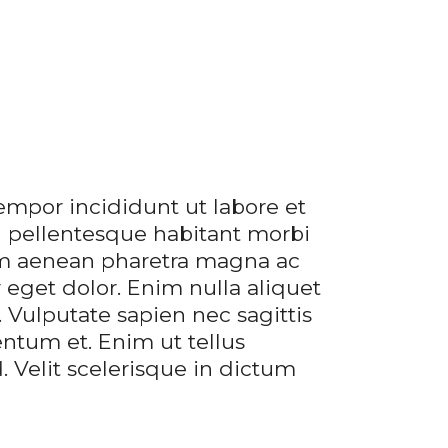
empor incididunt ut labore et
n pellentesque habitant morbi
tium aenean pharetra magna ac
 eget dolor. Enim nulla aliquet
 Vulputate sapien nec sagittis
tum et. Enim ut tellus
. Velit scelerisque in dictum