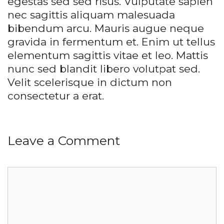
egestas sed sed risus. Vulputate sapien
nec sagittis aliquam malesuada
bibendum arcu. Mauris augue neque
gravida in fermentum et. Enim ut tellus
elementum sagittis vitae et leo. Mattis
nunc sed blandit libero volutpat sed.
Velit scelerisque in dictum non
consectetur a erat.
Leave a Comment