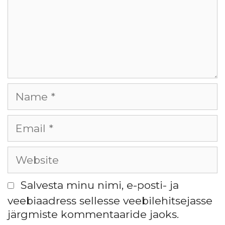
Salvesta minu nimi, e-posti- ja
veebiaadress sellesse veebilehitsejasse
järgmiste kommentaaride jaoks.