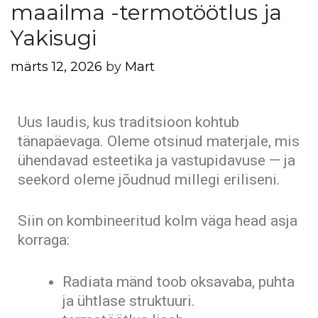
maailma -termotöötlus ja
Yakisugi
märts 12, 2026
by
Mart
Uus laudis, kus traditsioon kohtub
tänapäevaga. Oleme otsinud materjale, mis
ühendavad esteetika ja vastupidavuse — ja
seekord oleme jõudnud millegi eriliseni.
Siin on kombineeritud kolm väga head asja
korraga:
Radiata mänd toob oksavaba, puhta
ja ühtlase struktuuri.