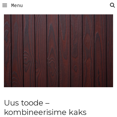
Menu
Uus toode –
kombineerisime kaks