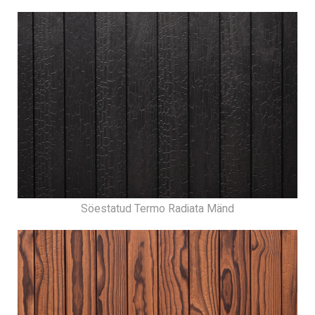
Söestatud Termo Radiata Mänd