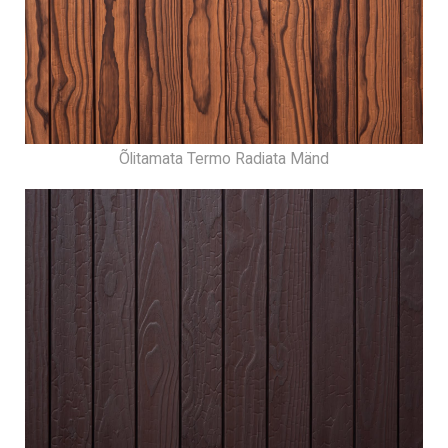
Õlitamata Termo Radiata Mänd