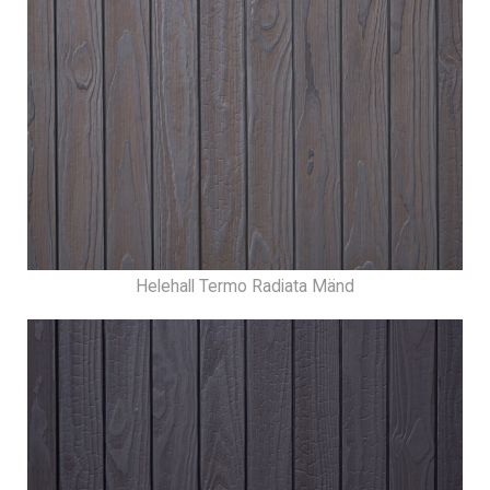
Helehall Termo Radiata Mänd