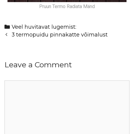
Pruun Termo Radiata Mänd
Veel huvitavat lugemist:
3 termopuidu pinnakatte võimalust
Leave a Comment