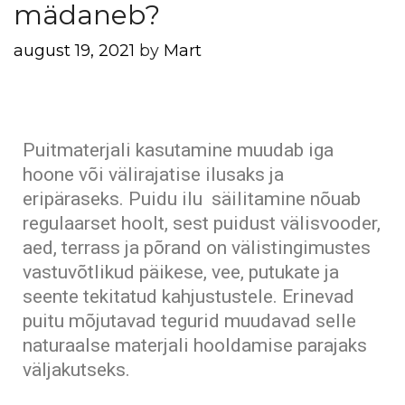
mädaneb?
august 19, 2021
by
Mart
Puitmaterjali kasutamine muudab iga
hoone või välirajatise ilusaks ja
eripäraseks. Puidu ilu säilitamine nõuab
regulaarset hoolt, sest puidust välisvooder,
aed, terrass ja põrand on välistingimustes
vastuvõtlikud päikese, vee, putukate ja
seente tekitatud kahjustustele. Erinevad
puitu mõjutavad tegurid muudavad selle
naturaalse materjali hooldamise parajaks
väljakutseks.