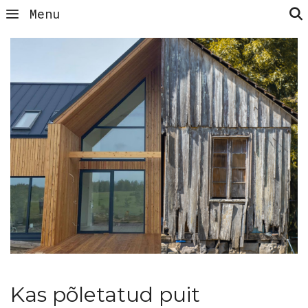
Menu
Kas põletatud puit