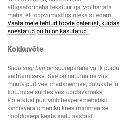
alligaatorinaha tekstuuriga, või harjata
maha, et lõppviimistlus oleks siledam.
Vaata meie tehtud tööde galeriist, kuidas
söestatud puitu on kasutatud.
Kokkuvõte
Shou sugi ban
on suurepärane valik puidu
säilitamiseks. See on naturaalne viis
muuta puit vee, mädanemise, putukate ja
luitumise suhtes vastupidavamaks.
Põletatud puit võib heaperemeheliku
kinnisvara omaniku käes minimaalse
hooldusega kesta sadu aastaid.